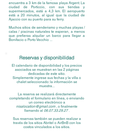
encuentra a 3 km de la famosa playa Argent. La
ciudad de Porticcio, con sus tiendas y
supermercados, está a 4,3 km. El aeropuerto
está a 20 minutos, al igual que la ciudad de
Ajaccio con su puerto para su ferry.
Muchos sitios de senderismo y muchas playas /
calas / piscinas naturales te esperan, a menos
que prefieras alquilar un barco para llegar a
Bonifacio o Porto Vecchio ...
Reservas y disponibilidad
El calendario de disponibilidad y los precios
asociados se muestran en las 2 páginas
dedicadas de este sitio.
Simplemente ingrese sus fechas y la villa o
chalet seleccionado: la información se
muestra...
La reserva se realizará directamente
completando el formulario en línea, o enviando
un correo electrónico a
nisalocation@gmail.com
, o finalmente
llamando al
06.07.33.29.27
.
Sus reservas también se pueden realizar a
través de los sitios Abritel o AirBnB con los
costos vinculados a los sitios.