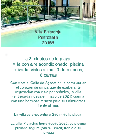
Villa Pistachju
Pietrosella
20166
a 3 minutos de la playa,
Villa con aire acondicionado, piscina
privada, vistas al mar, 3 dormitorios,
8 camas
Con vista al Golfo de Agosta en la costa sur en
el corazón de un parque de exuberante
vegetación con vista panorámica, la villa
(entregada nueva en mayo de 2021) cuenta
con una hermosa terraza para sus almuerzos
frente al mar.
La villa se encuentra a 250 m de la playa.
La villa Pistachju tiene desde 2022, su piscina
privada segura (5m70*3m20)
frente a su
terraza