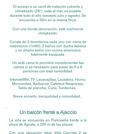
El acceso a un carril de natación cubierto y
climatizado (28°), vista al mar, es posible
durante todo el año (excepto julio y agosto). Se
encuentra a 50m en la misma finca.
Con una bonita decoración, está
totalmente
climatizado.
Consta de 3 dormitorios cada uno con cama de
matrimonio (1m60), 2 baños con ducha italiana
y un amplio salón con cocina americana
totalmente equipada.
Un sofá cama le permitirá complementar las
camas si es necesario para pasar de 6 a 8
personas con total comodidad.
Internet/Wifi, TV, Lavavajillas, Lavadora, Horno,
Microondas, Barbacoa, Cafetera Nespresso,
Tabla de plancha, Cuna, Tumbonas...
Breve encanto, tranquilidad y comodidad...
Un balcón frente a Ajaccio
La villa se encuentra en Pietrosella frente a la
playa de Agosta, a 200 m de las playas.
Con una ubicación ideal, Villa Cruciata 2 se